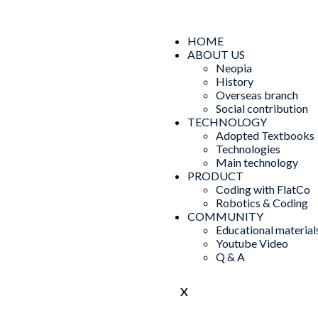
HOME
ABOUT US
Neopia
History
Overseas branch
Social contribution
TECHNOLOGY
Adopted Textbooks
Technologies
Main technology
PRODUCT
Coding with FlatCo
Robotics & Coding
COMMUNITY
Educational material
Youtube Video
Q & A
X